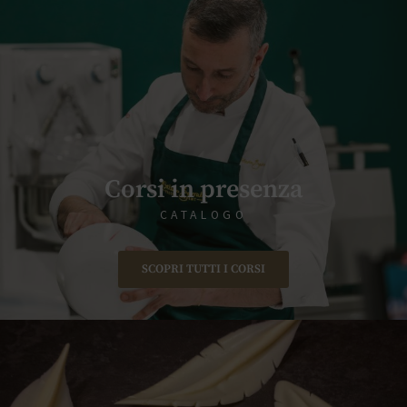
Corsi in presenza
CATALOGO
SCOPRI TUTTI I CORSI