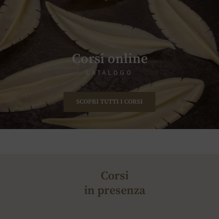
Corsi online
CATALOGO
SCOPRI TUTTI I CORSI
Corsi
in presenza