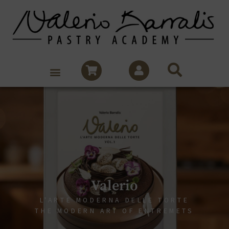
Valerio
L'ARTE MODERNA DELLE TORTE
THE MODERN ART OF ENTREMETS