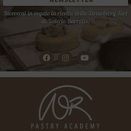
Riceverai in regalo la ricetta della Strawberry Tart
di Valerio Barralis!