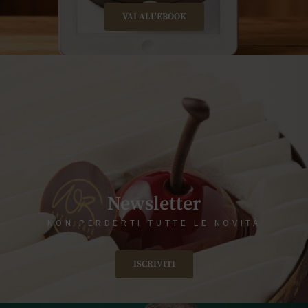
VAI ALL'EBOOK
Newsletter
NON PERDERTI TUTTE LE NOVITÀ
ISCRIVITI