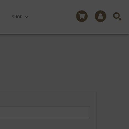
I
SHOP