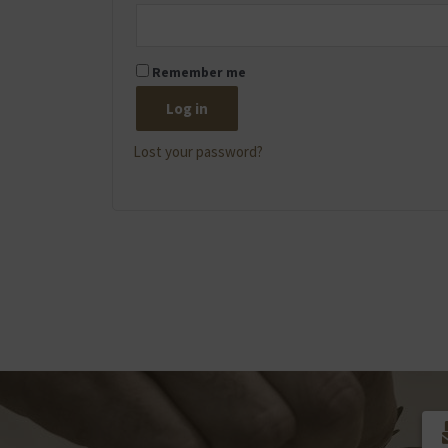
Remember me
Log in
Lost your password?