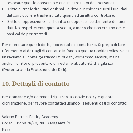
revocare questo consenso e di eliminare i tuoi dati personali.
Diritto di trasferire i tuoi dati: hai il diritto di richiedere tutti i tuoi dati
dal controllore e trasferirli tutti quanti ad un altro controllore.
Diritto di opposizione: hai il diritto di opporti al trattamento dei tuoi
dati. Noi rispetteremo questa scelta, a meno che non ci siano delle
basi valide per trattarli.
Per esercitare questi diritti, non esitate a contattarci. Si prega di fare
riferimento ai dettagli di contatto in fondo a questa Cookie Policy. Se hai
un reclamo su come gestiamo i tuoi dati, vorremmo sentirti, ma hai
anche il diritto di presentare un reclamo all'autorità di vigilanza
(l'Autorità per la Protezione dei Dati).
10. Dettagli di contatto
Per domande e/o commenti riguardo la Cookie Policy e questa
dichiarazione, per favore contattaci usando i seguenti dati di contatto:
Valerio Barralis Pastry Academy
Corso Europa 78/80, 20013 Magenta (MI)
Italia