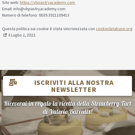
Sito web:
https://vbpastryacademy.com
Email:
moc.ymedacayrtsapbv@ofni
Numero di telefono: 0039.3921109413
Questa politica sui cookie è stata sincronizzata con
cookiedatabase.org
il Luglio 2, 2022.
ISCRIVITI ALLA NOSTRA
NEWSLETTER
Riceverai in regalo la ricetta della Strawberry Tart
di Valerio Barralis!