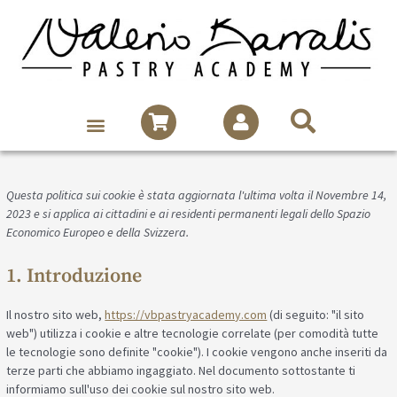
Questa politica sui cookie è stata aggiornata l'ultima volta il Novembre 14,
2023 e si applica ai cittadini e ai residenti permanenti legali dello Spazio
Economico Europeo e della Svizzera.
1. Introduzione
Il nostro sito web,
https://vbpastryacademy.com
(di seguito: "il sito
web") utilizza i cookie e altre tecnologie correlate (per comodità tutte
le tecnologie sono definite "cookie"). I cookie vengono anche inseriti da
terze parti che abbiamo ingaggiato. Nel documento sottostante ti
informiamo sull'uso dei cookie sul nostro sito web.