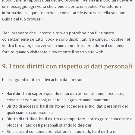
modificare le impostazioni del tuo browser internet in modo da ricevere
un messaggio ogni volta che viene inserito un cookie. Per ulteriori
informazioni su queste opzioni, consultare le istruzioni nella sezione
Guida del tuo browser.
Tieni presente che il nostro sito web potrebbe non funzionare
correttamente se tutti i cookie sono disabilitati. Se cancelli i cookie nel
vostro browser, essi verranno nuovamente inseriti dopo il consenso
fornito quando visiterete nuovamente il nostro sito web.
9. I tuoi diritti con rispetto ai dati personali
Hai i seguenti diritti relativi ai tuoi dati personali:
Hai il diritto di sapere quando i tuoi dati personali sono necessari,
cosa succede ad essi, quanto a lungo verranno mantenuti.
Diritto di accesso: hai il diritto ad accedere ai tuoi dati personali dei
quali siamo a conoscenza.
Diritto di rettifica: hai il diritto di completare, correggere, cancellare o
bloccare i tuoi dati personali quando lo desideri.
Se ci darai il consenso per elaborare i tuoi dati, hai il diritto di