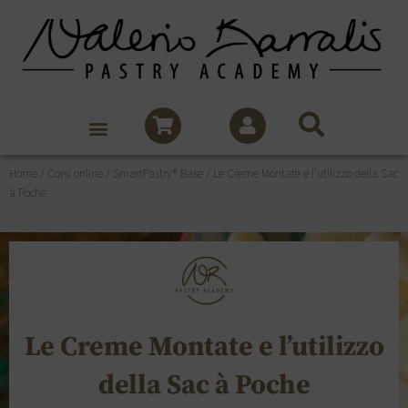
Home
/
Corsi online
/
SmartPastry® Base
/ Le Creme Montate e l’utilizzo della Sac
à Poche
Le Creme Montate e l’utilizzo
della Sac à Poche