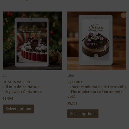
Libri
Libri
JE SUIS VALERIO
VALERIO
– Il mio dolce Natale
– L’arte moderna delle torte vol.1
– My sweet Christmas
– The modern art of entremets
vol.1
35,00
€
35,00
€
Select options
Select options