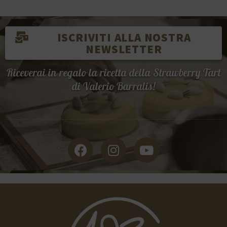
ISCRIVITI ALLA NOSTRA
NEWSLETTER
Riceverai in regalo la ricetta della Strawberry Tart
di Valerio Barralis!