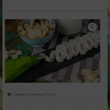
Categories:
SmartPastry® Base