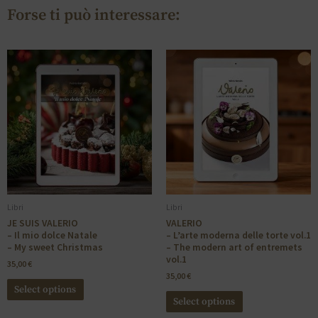
Forse ti può interessare:
Libri
Libri
JE SUIS VALERIO
VALERIO
– Il mio dolce Natale
– L’arte moderna delle torte vol.1
– My sweet Christmas
– The modern art of entremets
vol.1
35,00
€
35,00
€
Select options
Select options