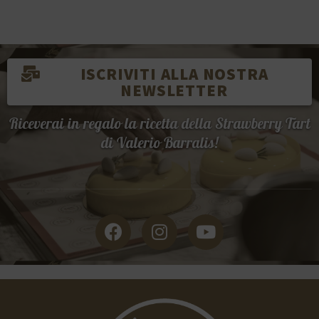
ISCRIVITI ALLA NOSTRA
NEWSLETTER
Riceverai in regalo la ricetta della Strawberry Tart
di Valerio Barralis!