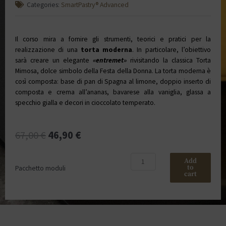
Categories:
SmartPastry® Advanced
Il corso mira a fornire gli strumenti, teorici e pratici per la
realizzazione di una
torta moderna
. In particolare, l’obiettivo
sarà creare un elegante
«entremet»
rivisitando la classica Torta
Mimosa, dolce simbolo della Festa della Donna. La torta moderna è
così composta: base di pan di Spagna al limone, doppio inserto di
composta e crema all’ananas, bavarese alla vaniglia, glassa a
specchio gialla e decori in cioccolato temperato.
67,00
€
46,90
€
Add
to
Pacchetto moduli
cart